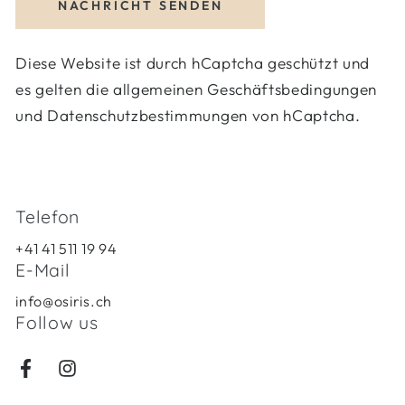
NACHRICHT SENDEN
Diese Website ist durch hCaptcha geschützt und
es gelten die
allgemeinen Geschäftsbedingungen
und
Datenschutzbestimmungen
von hCaptcha.
Telefon
+41 41 511 19 94
E-Mail
info@osiris.ch
Follow us
Facebook
Instagram